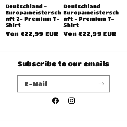
Deutschland -
Deutschland
Europameistersch
Europameistersch
aft 2- Premium T-
aft - Premium T-
Shirt
Shirt
Normaler
Von €22,99 EUR
Normaler
Von €22,99 EUR
Preis
Preis
Subscribe to our emails
E-Mail
Facebook
Instagram